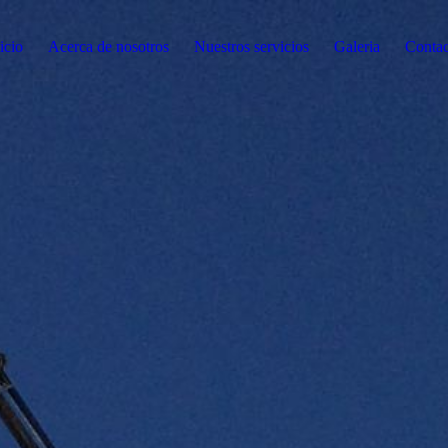
icio
Acerca de nosotros
Nuestros servicios
Galeria
Contac